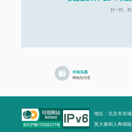
扫一扫，关
价格实惠
网销无代理
地址：北京市东城区
英大泰和人寿保险股份