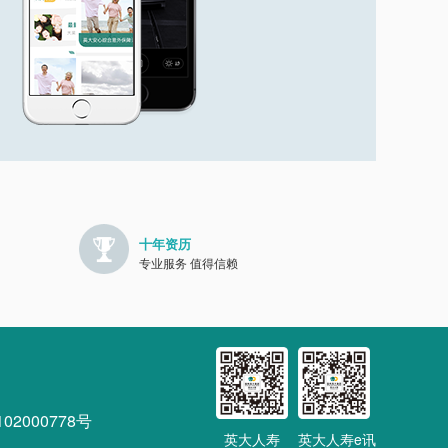
十年资历
专业服务 值得信赖
2000778号
英大人寿
英大人寿e讯