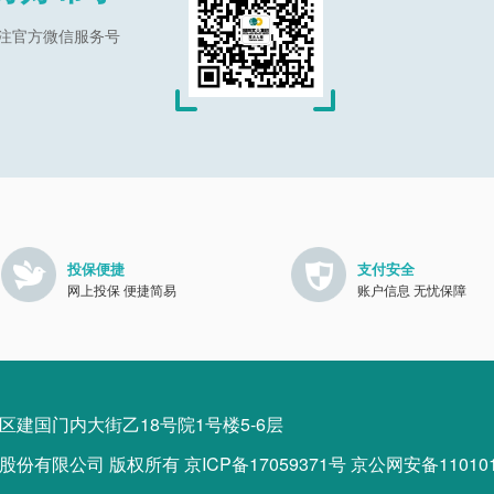
注官方微信服务号
投保便捷
支付安全
网上投保 便捷简易
账户信息 无忧保障
建国门内大街乙18号院1号楼5-6层
有限公司 版权所有 京ICP备17059371号 京公网安备1101010