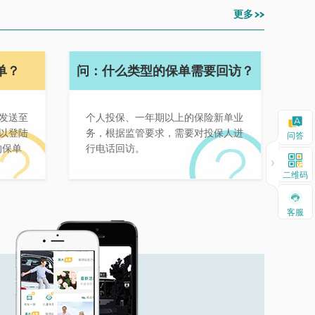
更多
单？
问：什么类型的保单需要回访？
发送至
个人投保、一年期以上的保险新单业
以登陆
务，根据监管要求，需要对投保人进
问答
的保单
行电话回访。
二维码
客服