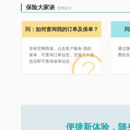
保险大家谈
答网友问
问：如何查询我的订单及保单？
问
登录官网商城，点击客户服务-我的
通过微
保单，可查询订单信息，完善个人信
费的实
息后即可查询保单信息。
便捷新体验，随